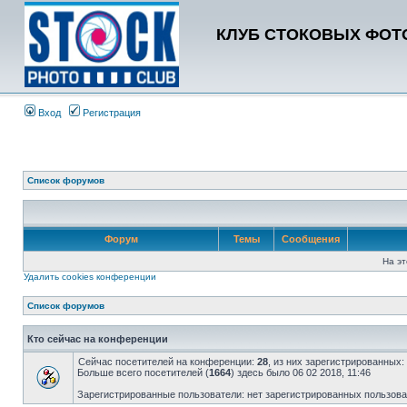
КЛУБ СТОКОВЫХ ФОТО
Вход
Регистрация
Список форумов
Форум
Темы
Сообщения
На эт
Удалить cookies конференции
Список форумов
Кто сейчас на конференции
Сейчас посетителей на конференции:
28
, из них зарегистрированных:
Больше всего посетителей (
1664
) здесь было 06 02 2018, 11:46
Зарегистрированные пользователи: нет зарегистрированных пользов