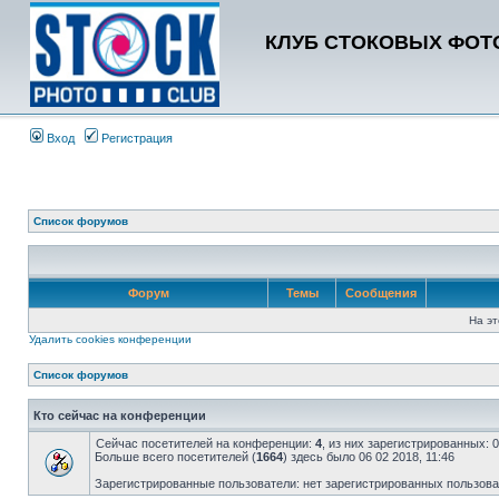
КЛУБ СТОКОВЫХ ФОТО
Вход
Регистрация
Список форумов
Форум
Темы
Сообщения
На эт
Удалить cookies конференции
Список форумов
Кто сейчас на конференции
Сейчас посетителей на конференции:
4
, из них зарегистрированных: 
Больше всего посетителей (
1664
) здесь было 06 02 2018, 11:46
Зарегистрированные пользователи: нет зарегистрированных пользов