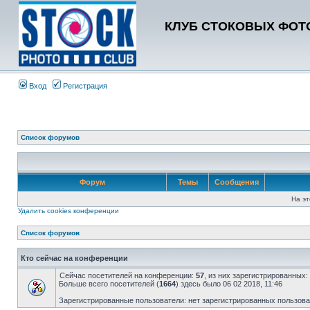
КЛУБ СТОКОВЫХ ФОТО
Вход
Регистрация
Список форумов
Форум
Темы
Сообщения
На эт
Удалить cookies конференции
Список форумов
Кто сейчас на конференции
Сейчас посетителей на конференции:
57
, из них зарегистрированных:
Больше всего посетителей (
1664
) здесь было 06 02 2018, 11:46
Зарегистрированные пользователи: нет зарегистрированных пользов