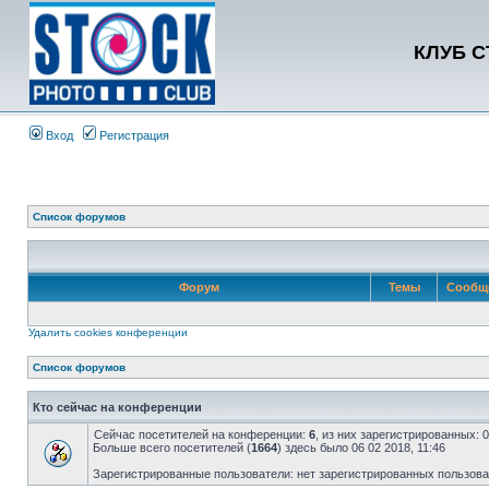
КЛУБ 
Вход
Регистрация
Список форумов
Форум
Темы
Сообщ
Удалить cookies конференции
Список форумов
Кто сейчас на конференции
Сейчас посетителей на конференции:
6
, из них зарегистрированных: 
Больше всего посетителей (
1664
) здесь было 06 02 2018, 11:46
Зарегистрированные пользователи: нет зарегистрированных пользов