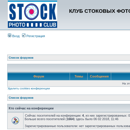
КЛУБ СТОКОВЫХ ФОТО
Вход
Регистрация
Список форумов
Форум
Темы
Сообщения
На эт
Удалить cookies конференции
Список форумов
Кто сейчас на конференции
Сейчас посетителей на конференции:
4
, из них зарегистрированных: 
Больше всего посетителей (
1664
) здесь было 06 02 2018, 11:46
Зарегистрированные пользователи: нет зарегистрированных пользов