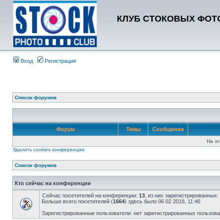
КЛУБ СТОКОВЫХ ФОТО
Вход
Регистрация
Список форумов
Форум
Темы
Сообщения
На эт
Удалить cookies конференции
Список форумов
Кто сейчас на конференции
Сейчас посетителей на конференции:
13
, из них зарегистрированных:
Больше всего посетителей (
1664
) здесь было 06 02 2018, 11:46
Зарегистрированные пользователи: нет зарегистрированных пользов