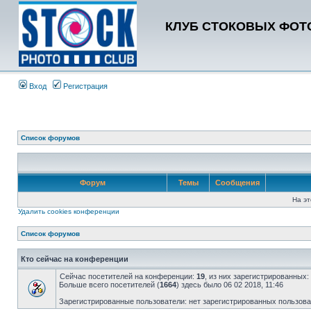
КЛУБ СТОКОВЫХ ФОТО
Вход
Регистрация
Список форумов
Форум
Темы
Сообщения
На эт
Удалить cookies конференции
Список форумов
Кто сейчас на конференции
Сейчас посетителей на конференции:
19
, из них зарегистрированных:
Больше всего посетителей (
1664
) здесь было 06 02 2018, 11:46
Зарегистрированные пользователи: нет зарегистрированных пользов