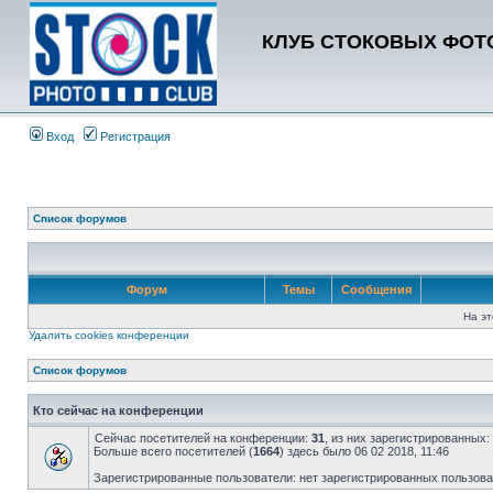
КЛУБ СТОКОВЫХ ФОТО
Вход
Регистрация
Список форумов
Форум
Темы
Сообщения
На эт
Удалить cookies конференции
Список форумов
Кто сейчас на конференции
Сейчас посетителей на конференции:
31
, из них зарегистрированных:
Больше всего посетителей (
1664
) здесь было 06 02 2018, 11:46
Зарегистрированные пользователи: нет зарегистрированных пользов