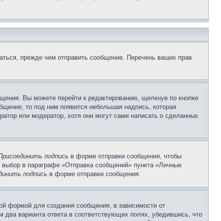
аться, прежде чем отправить сообщение. Перечень ваших прав
щения. Вы можете перейти к редактированию, щелкнув по кнопке
общение, то под ним появится небольшая надпись, которая
ратор или модератор, хотя они могут сами написать о сделанных
Присоединить подпись
в форме отправки сообщения, чтобы
 выбор в параграфе «Отправка сообщений» пункта «Личные
динить подпись
в форме отправки сообщения.
ой формой для создания сообщения, в зависимости от
ум два варианта ответа в соответствующих полях, убедившись, что