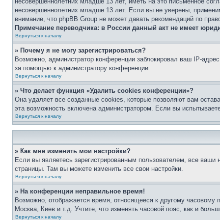
несовершеннолетних младше 13 лет, иметь на это письменное согл
несовершеннолетних младше 13 лет. Если вы не уверены, применим
внимание, что phpBB Group не может давать рекомендаций по прав
Примечание переводчика: в России данный акт не имеет юрид
Вернуться к началу
» Почему я не могу зарегистрироваться?
Возможно, администратор конференции заблокировал ваш IP-адрес 
за помощью к администратору конференции.
Вернуться к началу
» Что делает функция «Удалить cookies конференции»?
Она удаляет все созданные cookies, которые позволяют вам остав
эта возможность включена администратором. Если вы испытываете
Вернуться к началу
» Как мне изменить мои настройки?
Если вы являетесь зарегистрированным пользователем, все ваши н
страницы. Там вы можете изменить все свои настройки.
Вернуться к началу
» На конференции неправильное время!
Возможно, отображается время, относящееся к другому часовому поя
Москва, Киев и т.д. Учтите, что изменять часовой пояс, как и бол
Вернуться к началу