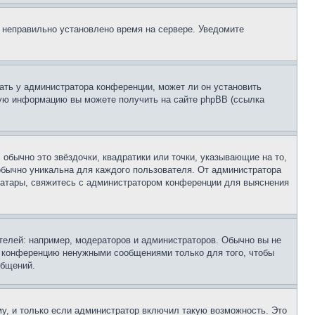
, неправильно установлено время на сервере. Уведомите
ать у администратора конференции, может ли он установить
ьную информацию вы можете получить на сайте phpBB (ссылка
обычно это звёздочки, квадратики или точки, указывающие на то,
 обычно уникальна для каждого пользователя. От администратора
 аватары, свяжитесь с администратором конференции для выяснения
елей: например, модераторов и администраторов. Обычно вы не
е конференцию ненужными сообщениями только для того, чтобы
общений.
у, и только если администратор включил такую возможность. Это