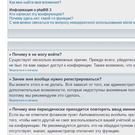
Как мне найти мои вложения?
Информация о phpBB 3
Кто написал эту конференцию?
Почему здесь нет такой-то функции?
С кем можно связаться по вопросу некорректного использования и/или
» Почему я не могу войти?
Существует несколько возможных причин. Прежде всего, убедитесь
не был ли вам закрыт доступ к конференции. Также возможно, что
Вернуться к началу
» Зачем мне вообще нужно регистрироваться?
Вы можете этого и не делать. Всё зависит от того, как администр
дополнительные возможности, которые недоступны анонимным пользо
поэтому мы рекомендуем это сделать.
Вернуться к началу
» Почему мне периодически приходится повторять ввод имени
Если вы не отметили флажком пункт
Автоматически входить при
того, чтобы никто другой не смог воспользоваться вашей учётной 
на конференцию. Не рекомендуется делать это на общедоступном к
отсутствует, значит, администратор отключил эту функцию.