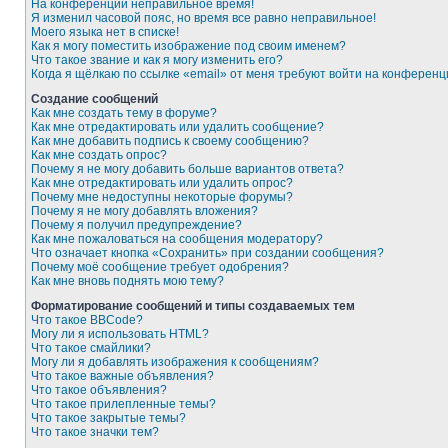
На конференции неправильное время!
Я изменил часовой пояс, но время все равно неправильное!
Моего языка нет в списке!
Как я могу поместить изображение под своим именем?
Что такое звание и как я могу изменить его?
Когда я щёлкаю по ссылке «email» от меня требуют войти на конферен
Создание сообщений
Как мне создать тему в форуме?
Как мне отредактировать или удалить сообщение?
Как мне добавить подпись к своему сообщению?
Как мне создать опрос?
Почему я не могу добавить больше вариантов ответа?
Как мне отредактировать или удалить опрос?
Почему мне недоступны некоторые форумы?
Почему я не могу добавлять вложения?
Почему я получил предупреждение?
Как мне пожаловаться на сообщения модератору?
Что означает кнопка «Сохранить» при создании сообщения?
Почему моё сообщение требует одобрения?
Как мне вновь поднять мою тему?
Форматирование сообщений и типы создаваемых тем
Что такое BBCode?
Могу ли я использовать HTML?
Что такое смайлики?
Могу ли я добавлять изображения к сообщениям?
Что такое важные объявления?
Что такое объявления?
Что такое прилепленные темы?
Что такое закрытые темы?
Что такое значки тем?