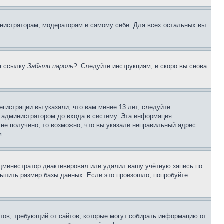
инистраторам, модераторам и самому себе. Для всех остальных вы
на ссылку
Забыли пароль?
. Следуйте инструкциям, и скоро вы снова
гистрации вы указали, что вам менее 13 лет, следуйте
 администратором до входа в систему. Эта информация
не получено, то возможно, что вы указали неправильный адрес
м.
 администратор деактивировал или удалил вашу учётную запись по
ьшить размер базы данных. Если это произошло, попробуйте
Штатов, требующий от сайтов, которые могут собирать информацию от