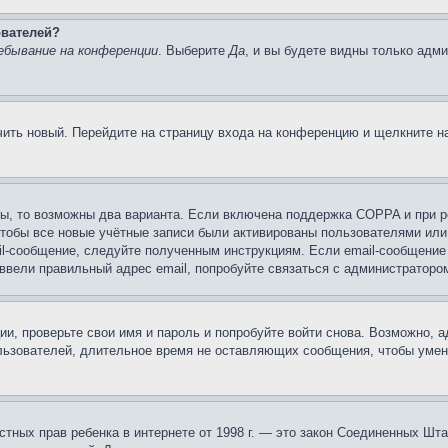
ователей?
ебывание на конференции
. Выберите
Да
, и вы будете видны только адм
учить новый. Перейдите на страницу входа на конференцию и щелкните 
ы, то возможны два варианта. Если включена поддержка COPPA и при ре
чтобы все новые учётные записи были активированы пользователями или
il-сообщение, следуйте полученным инструкциям. Если email-сообщение 
 ввели правильный адрес email, попробуйте связаться с администраторо
ии, проверьте свои имя и пароль и попробуйте войти снова. Возможно,
льзователей, длительное время не оставляющих сообщения, чтобы умен
 частных прав ребенка в интернете от 1998 г. — это закон Соединенных 