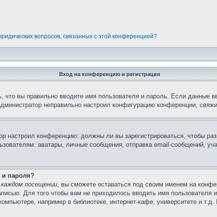
 юридических вопросов, связанных с этой конференцией?
Вход на конференцию и регистрация
, что вы правильно вводите имя пользователя и пароль. Если данные в
 администратор неправильно настроил конфигурацию конференции, свяжи
атор настроил конференцию: должны ли вы зарегистрироваться, чтобы ра
вателям: аватары, личные сообщения, отправка email-сообщений, участи
 и пароля?
 каждом посещении
, вы сможете оставаться под своим именем на конфе
записью. Для того чтобы вам не приходилось вводить имя пользователя 
омпьютере, например в библиотеке, интернет-кафе, университете и т.д.