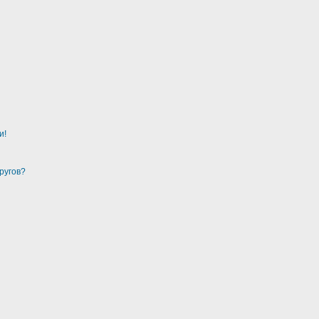
и!
ругов?