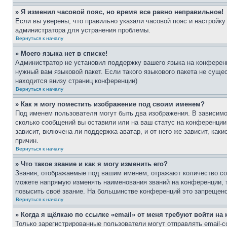
» Я изменил часовой пояс, но время все равно неправильное!
Если вы уверены, что правильно указали часовой пояс и настройку
администратора для устранения проблемы.
Вернуться к началу
» Моего языка нет в списке!
Администратор не установил поддержку вашего языка на конференц
нужный вам языковой пакет. Если такого языкового пакета не сущ
находится внизу страниц конференции)
Вернуться к началу
» Как я могу поместить изображение под своим именем?
Под именем пользователя могут быть два изображения. В зависимос
сколько сообщений вы оставили или на ваш статус на конференции.
зависит, включена ли поддержка аватар, и от него же зависит, ка
причин.
Вернуться к началу
» Что такое звание и как я могу изменить его?
Звания, отображаемые под вашим именем, отражают количество со
можете напрямую изменять наименования званий на конференции, 
повысить своё звание. На большинстве конференций это запрещено
Вернуться к началу
» Когда я щёлкаю по ссылке «email» от меня требуют войти н
Только зарегистрированные пользователи могут отправлять email-