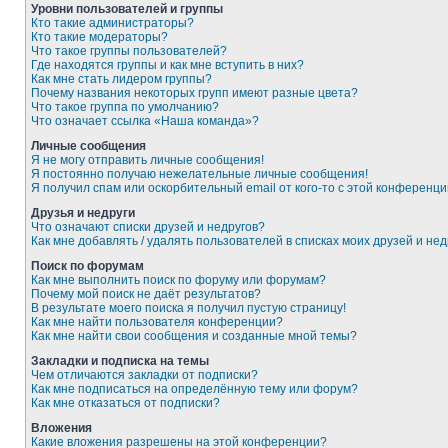
Уровни пользователей и группы
Кто такие администраторы?
Кто такие модераторы?
Что такое группы пользователей?
Где находятся группы и как мне вступить в них?
Как мне стать лидером группы?
Почему названия некоторых групп имеют разные цвета?
Что такое группа по умолчанию?
Что означает ссылка «Наша команда»?
Личные сообщения
Я не могу отправить личные сообщения!
Я постоянно получаю нежелательные личные сообщения!
Я получил спам или оскорбительный email от кого-то с этой конференци
Друзья и недруги
Что означают списки друзей и недругов?
Как мне добавлять / удалять пользователей в списках моих друзей и нед
Поиск по форумам
Как мне выполнить поиск по форуму или форумам?
Почему мой поиск не даёт результатов?
В результате моего поиска я получил пустую страницу!
Как мне найти пользователя конференции?
Как мне найти свои сообщения и созданные мной темы?
Закладки и подписка на темы
Чем отличаются закладки от подписки?
Как мне подписаться на определённую тему или форум?
Как мне отказаться от подписки?
Вложения
Какие вложения разрешены на этой конференции?