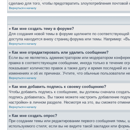
сделано для того, чтобы предотвратить злоупотребления почтовой
Вернуться к началу
» Как мне создать тему в форуме?
Для создания новой темы в форуме щелкните по соответствующей 
доступа находится внизу страниц форума или темы. Например: «Вы
Вернуться к началу
» Как мне отредактировать или удалить сообщение?
Если вы не являетесь администратором или модератором конферен
правка
в соответствующем сообщении, иногда только в течение огра
показывает количество правок а также дату и время последней из 
изменениях и об их причинах. Учтите, что обычные пользователи не
Вернуться к началу
» Как мне добавить подпись к своему сообщению?
Чтобы добавить подпись к сообщению, вы должны сначала создать
подпись добавилась. Вы также можете настроить добавление под
настройки» в личном разделе. Несмотря на это, вы сможете отме
Вернуться к началу
» Как мне создать опрос?
При создании темы или редактировании первого сообщения темы, 
используемого стиля; если вы не видите такой закладки или формы