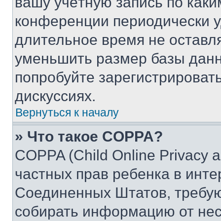
вашу учётную запись по каки
конференции периодически у
длительное время не остав
уменьшить размер базы данн
попробуйте зарегистрировать
дискуссиях.
Вернуться к началу
» Что такое COPPA?
COPPA (Child Online Privacy a
частных прав ребенка в интер
Соединенных Штатов, требую
собирать информацию от не