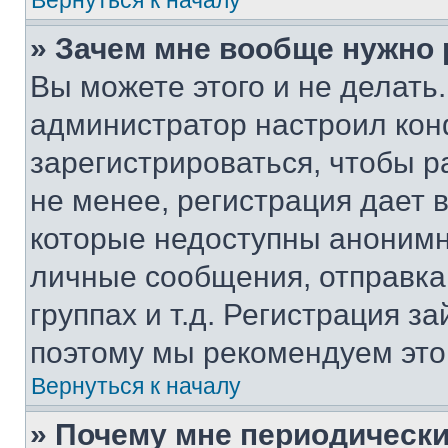
Вернуться к началу
» Зачем мне вообще нужно
Вы можете этого и не делать. 
администратор настроил ко
зарегистрироваться, чтобы 
не менее, регистрация дает
которые недоступны анонимн
личные сообщения, отправка 
группах и т.д. Регистрация за
поэтому мы рекомендуем это
Вернуться к началу
» Почему мне периодически