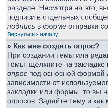
разделе. Несмотря на это, в
подписи в отдельных сообще
подпись
в форме отправки с
Вернуться к началу
» Как мне создать опрос?
При создании темы или реда
темы, щёлкните на закладке
опрос
под основной формой д
зависимости от используемог
закладки или формы, то вы н
опросов. Задайте тему и как