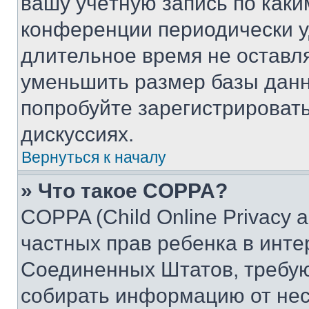
вашу учётную запись по каки
конференции периодически у
длительное время не остав
уменьшить размер базы данн
попробуйте зарегистрировать
дискуссиях.
Вернуться к началу
» Что такое COPPA?
COPPA (Child Online Privacy a
частных прав ребенка в интер
Соединенных Штатов, требую
собирать информацию от не