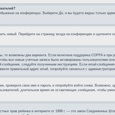
ователей?
ебывание на конференции
. Выберите
Да
, и вы будете видны только адм
учить новый. Перейдите на страницу входа на конференцию и щелкните 
ы, то возможны два варианта. Если включена поддержка COPPA и при ре
чтобы все новые учётные записи были активированы пользователями или
il-сообщение, следуйте полученным инструкциям. Если email-сообщение 
 ввели правильный адрес email, попробуйте связаться с администраторо
ии, проверьте свои имя и пароль и попробуйте войти снова. Возможно,
льзователей, длительное время не оставляющих сообщения, чтобы умен
 частных прав ребенка в интернете от 1998 г. — это закон Соединенных 