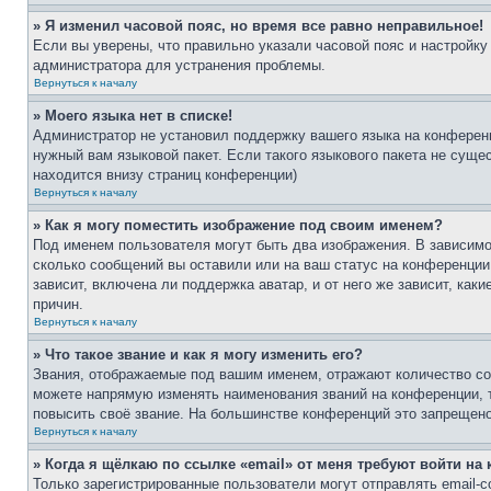
» Я изменил часовой пояс, но время все равно неправильное!
Если вы уверены, что правильно указали часовой пояс и настройку
администратора для устранения проблемы.
Вернуться к началу
» Моего языка нет в списке!
Администратор не установил поддержку вашего языка на конференц
нужный вам языковой пакет. Если такого языкового пакета не сущ
находится внизу страниц конференции)
Вернуться к началу
» Как я могу поместить изображение под своим именем?
Под именем пользователя могут быть два изображения. В зависимос
сколько сообщений вы оставили или на ваш статус на конференции.
зависит, включена ли поддержка аватар, и от него же зависит, ка
причин.
Вернуться к началу
» Что такое звание и как я могу изменить его?
Звания, отображаемые под вашим именем, отражают количество со
можете напрямую изменять наименования званий на конференции, 
повысить своё звание. На большинстве конференций это запрещено
Вернуться к началу
» Когда я щёлкаю по ссылке «email» от меня требуют войти н
Только зарегистрированные пользователи могут отправлять email-