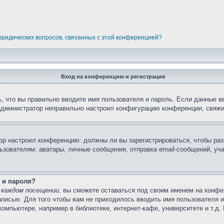
 юридических вопросов, связанных с этой конференцией?
Вход на конференцию и регистрация
, что вы правильно вводите имя пользователя и пароль. Если данные в
 администратор неправильно настроил конфигурацию конференции, свяжи
атор настроил конференцию: должны ли вы зарегистрироваться, чтобы ра
вателям: аватары, личные сообщения, отправка email-сообщений, участи
 и пароля?
 каждом посещении
, вы сможете оставаться под своим именем на конфе
записью. Для того чтобы вам не приходилось вводить имя пользователя 
омпьютере, например в библиотеке, интернет-кафе, университете и т.д.