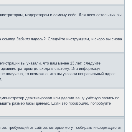
инистраторам, модераторам и самому себе. Для всех остальных вы
на ссылку
Забыли пароль?
. Следуйте инструкциям, и скоро вы снова
гистрации вы указали, что вам менее 13 лет, следуйте
 администратором до входа в систему. Эта информация
не получено, то возможно, что вы указали неправильный адрес
м.
 администратор деактивировал или удалил вашу учётную запись по
ьшить размер базы данных. Если это произошло, попробуйте
Штатов, требующий от сайтов, которые могут собирать информацию от