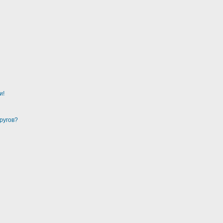
и!
ругов?