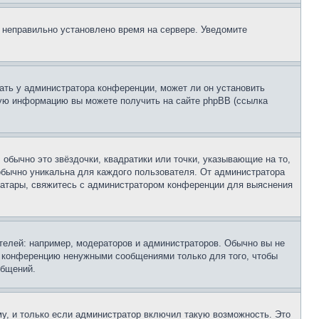
, неправильно установлено время на сервере. Уведомите
ать у администратора конференции, может ли он установить
ьную информацию вы можете получить на сайте phpBB (ссылка
обычно это звёздочки, квадратики или точки, указывающие на то,
 обычно уникальна для каждого пользователя. От администратора
 аватары, свяжитесь с администратором конференции для выяснения
елей: например, модераторов и администраторов. Обычно вы не
е конференцию ненужными сообщениями только для того, чтобы
общений.
у, и только если администратор включил такую возможность. Это