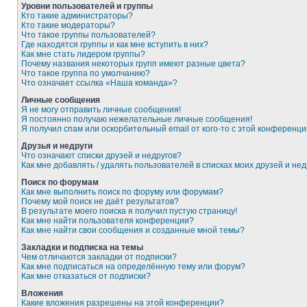
Уровни пользователей и группы
Кто такие администраторы?
Кто такие модераторы?
Что такое группы пользователей?
Где находятся группы и как мне вступить в них?
Как мне стать лидером группы?
Почему названия некоторых групп имеют разные цвета?
Что такое группа по умолчанию?
Что означает ссылка «Наша команда»?
Личные сообщения
Я не могу отправить личные сообщения!
Я постоянно получаю нежелательные личные сообщения!
Я получил спам или оскорбительный email от кого-то с этой конференци
Друзья и недруги
Что означают списки друзей и недругов?
Как мне добавлять / удалять пользователей в списках моих друзей и нед
Поиск по форумам
Как мне выполнить поиск по форуму или форумам?
Почему мой поиск не даёт результатов?
В результате моего поиска я получил пустую страницу!
Как мне найти пользователя конференции?
Как мне найти свои сообщения и созданные мной темы?
Закладки и подписка на темы
Чем отличаются закладки от подписки?
Как мне подписаться на определённую тему или форум?
Как мне отказаться от подписки?
Вложения
Какие вложения разрешены на этой конференции?