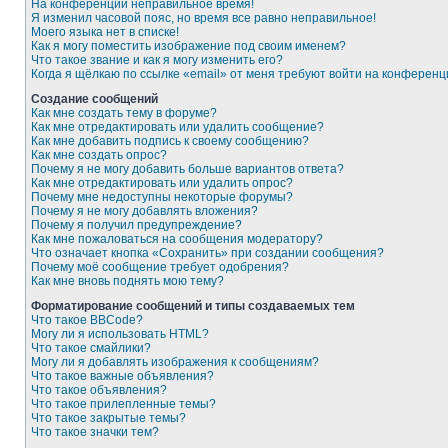
На конференции неправильное время!
Я изменил часовой пояс, но время все равно неправильное!
Моего языка нет в списке!
Как я могу поместить изображение под своим именем?
Что такое звание и как я могу изменить его?
Когда я щёлкаю по ссылке «email» от меня требуют войти на конферен
Создание сообщений
Как мне создать тему в форуме?
Как мне отредактировать или удалить сообщение?
Как мне добавить подпись к своему сообщению?
Как мне создать опрос?
Почему я не могу добавить больше вариантов ответа?
Как мне отредактировать или удалить опрос?
Почему мне недоступны некоторые форумы?
Почему я не могу добавлять вложения?
Почему я получил предупреждение?
Как мне пожаловаться на сообщения модератору?
Что означает кнопка «Сохранить» при создании сообщения?
Почему моё сообщение требует одобрения?
Как мне вновь поднять мою тему?
Форматирование сообщений и типы создаваемых тем
Что такое BBCode?
Могу ли я использовать HTML?
Что такое смайлики?
Могу ли я добавлять изображения к сообщениям?
Что такое важные объявления?
Что такое объявления?
Что такое прилепленные темы?
Что такое закрытые темы?
Что такое значки тем?