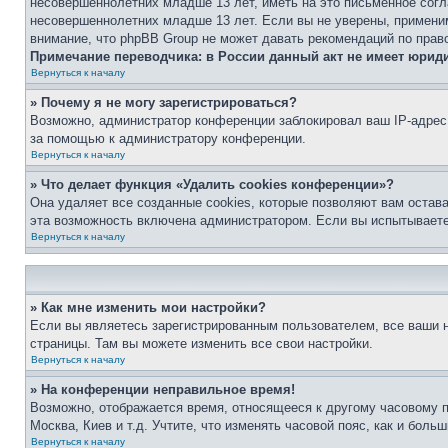
несовершеннолетних младше 13 лет, иметь на это письменное согл
несовершеннолетних младше 13 лет. Если вы не уверены, применим
внимание, что phpBB Group не может давать рекомендаций по прав
Примечание переводчика: в России данный акт не имеет юрид
Вернуться к началу
» Почему я не могу зарегистрироваться?
Возможно, администратор конференции заблокировал ваш IP-адрес 
за помощью к администратору конференции.
Вернуться к началу
» Что делает функция «Удалить cookies конференции»?
Она удаляет все созданные cookies, которые позволяют вам остав
эта возможность включена администратором. Если вы испытываете
Вернуться к началу
» Как мне изменить мои настройки?
Если вы являетесь зарегистрированным пользователем, все ваши н
страницы. Там вы можете изменить все свои настройки.
Вернуться к началу
» На конференции неправильное время!
Возможно, отображается время, относящееся к другому часовому поя
Москва, Киев и т.д. Учтите, что изменять часовой пояс, как и бол
Вернуться к началу