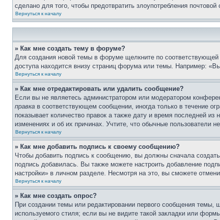
сделано для того, чтобы предотвратить злоупотребления почтовой
Вернуться к началу
» Как мне создать тему в форуме?
Для создания новой темы в форуме щелкните по соответствующей 
доступа находится внизу страниц форума или темы. Например: «Вы
Вернуться к началу
» Как мне отредактировать или удалить сообщение?
Если вы не являетесь администратором или модератором конферен
правка
в соответствующем сообщении, иногда только в течение огра
показывает количество правок а также дату и время последней из 
изменениях и об их причинах. Учтите, что обычные пользователи не
Вернуться к началу
» Как мне добавить подпись к своему сообщению?
Чтобы добавить подпись к сообщению, вы должны сначала создать
подпись добавилась. Вы также можете настроить добавление под
настройки» в личном разделе. Несмотря на это, вы сможете отме
Вернуться к началу
» Как мне создать опрос?
При создании темы или редактировании первого сообщения темы, 
используемого стиля; если вы не видите такой закладки или формы