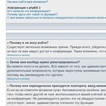
Как мне найти мои вложения?
Информация о phpBB 3
Кто написал эту конференцию?
Почему здесь нет такой-то функции?
С кем можно связаться по вопросу некорректного использования и/или
» Почему я не могу войти?
Существует несколько возможных причин. Прежде всего, убедитесь
не был ли вам закрыт доступ к конференции. Также возможно, что
Вернуться к началу
» Зачем мне вообще нужно регистрироваться?
Вы можете этого и не делать. Всё зависит от того, как администр
дополнительные возможности, которые недоступны анонимным пользо
поэтому мы рекомендуем это сделать.
Вернуться к началу
» Почему мне периодически приходится повторять ввод имени
Если вы не отметили флажком пункт
Автоматически входить при
того, чтобы никто другой не смог воспользоваться вашей учётной 
на конференцию. Не рекомендуется делать это на общедоступном к
отсутствует, значит, администратор отключил эту функцию.