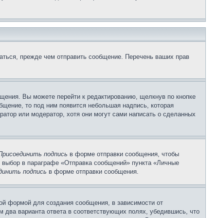
аться, прежде чем отправить сообщение. Перечень ваших прав
щения. Вы можете перейти к редактированию, щелкнув по кнопке
общение, то под ним появится небольшая надпись, которая
ратор или модератор, хотя они могут сами написать о сделанных
Присоединить подпись
в форме отправки сообщения, чтобы
 выбор в параграфе «Отправка сообщений» пункта «Личные
динить подпись
в форме отправки сообщения.
ой формой для создания сообщения, в зависимости от
ум два варианта ответа в соответствующих полях, убедившись, что