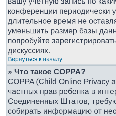
вашу учётную запись по каки
конференции периодически у
длительное время не остав
уменьшить размер базы данн
попробуйте зарегистрировать
дискуссиях.
Вернуться к началу
» Что такое COPPA?
COPPA (Child Online Privacy a
частных прав ребенка в интер
Соединенных Штатов, требую
собирать информацию от не