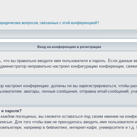
 юридических вопросов, связанных с этой конференцией?
Вход на конференцию и регистрация
, что вы правильно вводите имя пользователя и пароль. Если данные в
 администратор неправильно настроил конфигурацию конференции, свяжи
атор настроил конференцию: должны ли вы зарегистрироваться, чтобы ра
вателям: аватары, личные сообщения, отправка email-сообщений, участи
 и пароля?
 каждом посещении
, вы сможете оставаться под своим именем на конфе
записью. Для того чтобы вам не приходилось вводить имя пользователя 
омпьютере, например в библиотеке, интернет-кафе, университете и т.д.