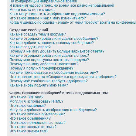
На конференции неправильное время!
Я изменил часовой пояс, но время все равно неправильное!
Моего языка нет в списке!
Как я могу поместить изображение под своим именем?
Что такое звание и как я могу изменить его?
Когда я щёлкаю по ссылке «email» от меня требуют войти на конферен
Создание сообщений
Как мне создать тему в форуме?
Как мне отредактировать или удалить сообщение?
Как мне добавить подпись к своему сообщению?
Как мне создать опрос?
Почему я не могу добавить больше вариантов ответа?
Как мне отредактировать или удалить опрос?
Почему мне недоступны некоторые форумы?
Почему я не могу добавлять вложения?
Почему я получил предупреждение?
Как мне пожаловаться на сообщения модератору?
Что означает кнопка «Сохранить» при создании сообщения?
Почему моё сообщение требует одобрения?
Как мне вновь поднять мою тему?
Форматирование сообщений и типы создаваемых тем
Что такое BBCode?
Могу ли я использовать HTML?
Что такое смайлики?
Могу ли я добавлять изображения к сообщениям?
Что такое важные объявления?
Что такое объявления?
Что такое прилепленные темы?
Что такое закрытые темы?
Что такое значки тем?