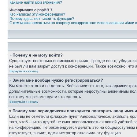
Как мне найти мои вложения?
Информация о phpBB 3
Кто написал эту конференцию?
Почему здесь нет такой-то функции?
С кем можно связаться по вопросу некорректного использования и/или
» Почему я не могу войти?
Существует несколько возможных причин. Прежде всего, убедитесь
не был ли вам закрыт доступ к конференции. Также возможно, что
Вернуться к началу
» Зачем мне вообще нужно регистрироваться?
Вы можете этого и не делать. Всё зависит от того, как администр
дополнительные возможности, которые недоступны анонимным пользо
поэтому мы рекомендуем это сделать.
Вернуться к началу
» Почему мне периодически приходится повторять ввод имени
Если вы не отметили флажком пункт
Автоматически входить при
того, чтобы никто другой не смог воспользоваться вашей учётной 
на конференцию. Не рекомендуется делать это на общедоступном к
отсутствует, значит, администратор отключил эту функцию.