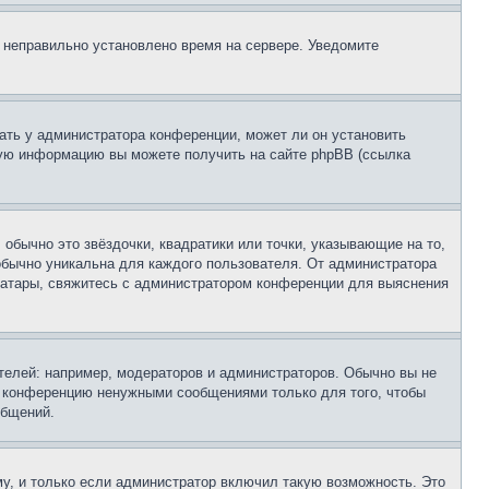
, неправильно установлено время на сервере. Уведомите
ать у администратора конференции, может ли он установить
ьную информацию вы можете получить на сайте phpBB (ссылка
обычно это звёздочки, квадратики или точки, указывающие на то,
 обычно уникальна для каждого пользователя. От администратора
 аватары, свяжитесь с администратором конференции для выяснения
елей: например, модераторов и администраторов. Обычно вы не
е конференцию ненужными сообщениями только для того, чтобы
общений.
у, и только если администратор включил такую возможность. Это