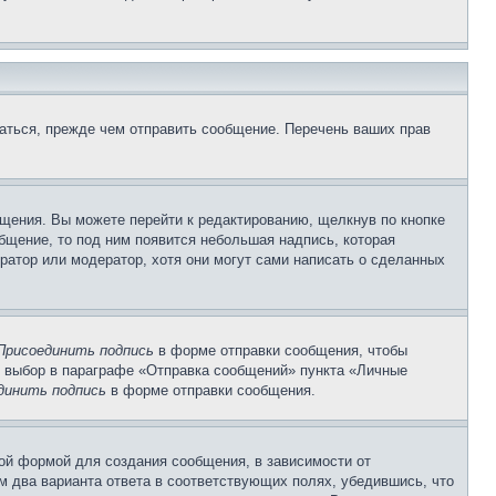
аться, прежде чем отправить сообщение. Перечень ваших прав
щения. Вы можете перейти к редактированию, щелкнув по кнопке
общение, то под ним появится небольшая надпись, которая
ратор или модератор, хотя они могут сами написать о сделанных
Присоединить подпись
в форме отправки сообщения, чтобы
 выбор в параграфе «Отправка сообщений» пункта «Личные
динить подпись
в форме отправки сообщения.
ой формой для создания сообщения, в зависимости от
ум два варианта ответа в соответствующих полях, убедившись, что