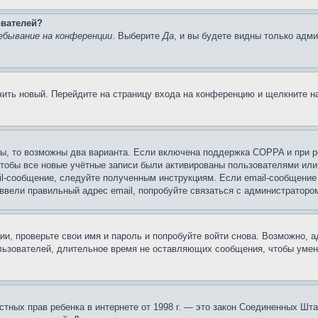
ователей?
ебывание на конференции
. Выберите
Да
, и вы будете видны только адм
учить новый. Перейдите на страницу входа на конференцию и щелкните 
ы, то возможны два варианта. Если включена поддержка COPPA и при ре
чтобы все новые учётные записи были активированы пользователями или
il-сообщение, следуйте полученным инструкциям. Если email-сообщение 
 ввели правильный адрес email, попробуйте связаться с администраторо
ии, проверьте свои имя и пароль и попробуйте войти снова. Возможно,
льзователей, длительное время не оставляющих сообщения, чтобы умен
 частных прав ребенка в интернете от 1998 г. — это закон Соединенных 