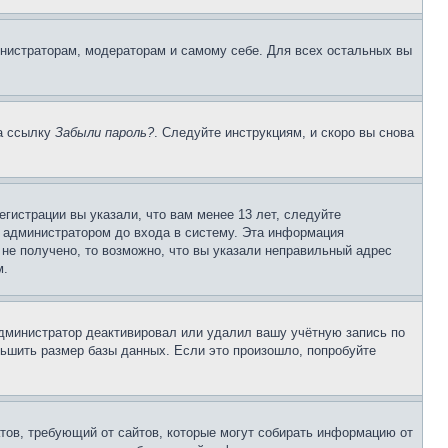
инистраторам, модераторам и самому себе. Для всех остальных вы
на ссылку
Забыли пароль?
. Следуйте инструкциям, и скоро вы снова
гистрации вы указали, что вам менее 13 лет, следуйте
 администратором до входа в систему. Эта информация
не получено, то возможно, что вы указали неправильный адрес
м.
 администратор деактивировал или удалил вашу учётную запись по
ьшить размер базы данных. Если это произошло, попробуйте
Штатов, требующий от сайтов, которые могут собирать информацию от