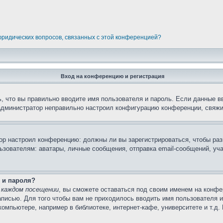
 юридических вопросов, связанных с этой конференцией?
Вход на конференцию и регистрация
, что вы правильно вводите имя пользователя и пароль. Если данные в
 администратор неправильно настроил конфигурацию конференции, свяжи
атор настроил конференцию: должны ли вы зарегистрироваться, чтобы ра
вателям: аватары, личные сообщения, отправка email-сообщений, участи
 и пароля?
 каждом посещении
, вы сможете оставаться под своим именем на конфе
записью. Для того чтобы вам не приходилось вводить имя пользователя 
омпьютере, например в библиотеке, интернет-кафе, университете и т.д.