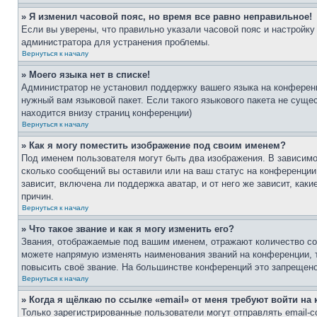
» Я изменил часовой пояс, но время все равно неправильное!
Если вы уверены, что правильно указали часовой пояс и настройку
администратора для устранения проблемы.
Вернуться к началу
» Моего языка нет в списке!
Администратор не установил поддержку вашего языка на конференц
нужный вам языковой пакет. Если такого языкового пакета не сущ
находится внизу страниц конференции)
Вернуться к началу
» Как я могу поместить изображение под своим именем?
Под именем пользователя могут быть два изображения. В зависимос
сколько сообщений вы оставили или на ваш статус на конференции.
зависит, включена ли поддержка аватар, и от него же зависит, ка
причин.
Вернуться к началу
» Что такое звание и как я могу изменить его?
Звания, отображаемые под вашим именем, отражают количество со
можете напрямую изменять наименования званий на конференции, 
повысить своё звание. На большинстве конференций это запрещено
Вернуться к началу
» Когда я щёлкаю по ссылке «email» от меня требуют войти н
Только зарегистрированные пользователи могут отправлять email-