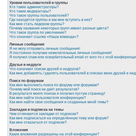
Уровни пользователей и группы
Кто такие администраторы?
Кто такие модераторы?
Что такое группы пользователей?
Где находятся группы и как мне вступить в них?
Как мне стать лидером группы?
Почему названия некоторых групп имеют разные цвета?
Что такое группа по умолчанию?
Что означает ссылка «Наша команда»?
Личные сообщения
Я не могу отправить личные сообщения!
Я постоянно получаю нежелательные личные сообщения!
Я получил спам или оскорбительный email от кого-то с этой конференци
Друзья и недруги
Что означают списки друзей и недругов?
Как мне добавлять / удалять пользователей в списках моих друзей и нед
Поиск по форумам
Как мне выполнить поиск по форуму или форумам?
Почему мой поиск не даёт результатов?
В результате моего поиска я получил пустую страницу!
Как мне найти пользователя конференции?
Как мне найти свои сообщения и созданные мной темы?
Закладки и подписка на темы
Чем отличаются закладки от подписки?
Как мне подписаться на определённую тему или форум?
Как мне отказаться от подписки?
Вложения
Какие вложения разрешены на этой конференции?