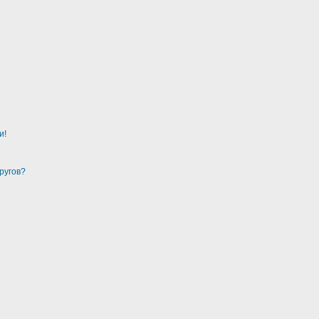
и!
ругов?