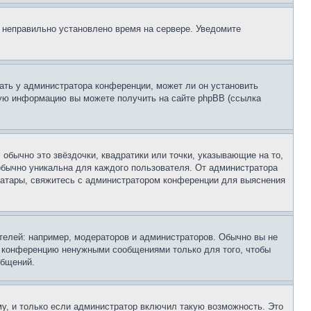
, неправильно установлено время на сервере. Уведомите
ать у администратора конференции, может ли он установить
ьную информацию вы можете получить на сайте phpBB (ссылка
обычно это звёздочки, квадратики или точки, указывающие на то,
 обычно уникальна для каждого пользователя. От администратора
 аватары, свяжитесь с администратором конференции для выяснения
елей: например, модераторов и администраторов. Обычно вы не
е конференцию ненужными сообщениями только для того, чтобы
общений.
у, и только если администратор включил такую возможность. Это