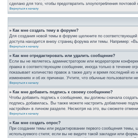
сделано для того, чтобы предотвратить злоупотребления почтовой
Вернуться к началу
» Как мне создать тему в форуме?
Для создания новой темы в форуме щелкните по соответствующей 
доступа находится внизу страниц форума или темы. Например: «Вы
Вернуться к началу
» Как мне отредактировать или удалить сообщение?
Если вы не являетесь администратором или модератором конферен
правка
в соответствующем сообщении, иногда только в течение огра
показывает количество правок а также дату и время последней из 
изменениях и об их причинах. Учтите, что обычные пользователи не
Вернуться к началу
» Как мне добавить подпись к своему сообщению?
Чтобы добавить подпись к сообщению, вы должны сначала создать
подпись добавилась. Вы также можете настроить добавление под
настройки» в личном разделе. Несмотря на это, вы сможете отме
Вернуться к началу
» Как мне создать опрос?
При создании темы или редактировании первого сообщения темы, 
используемого стиля; если вы не видите такой закладки или формы