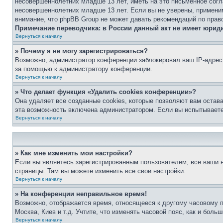
несовершеннолетних младше 13 лет, иметь на это письменное согл
несовершеннолетних младше 13 лет. Если вы не уверены, применим
внимание, что phpBB Group не может давать рекомендаций по прав
Примечание переводчика: в России данный акт не имеет юрид
Вернуться к началу
» Почему я не могу зарегистрироваться?
Возможно, администратор конференции заблокировал ваш IP-адрес 
за помощью к администратору конференции.
Вернуться к началу
» Что делает функция «Удалить cookies конференции»?
Она удаляет все созданные cookies, которые позволяют вам остав
эта возможность включена администратором. Если вы испытываете
Вернуться к началу
» Как мне изменить мои настройки?
Если вы являетесь зарегистрированным пользователем, все ваши н
страницы. Там вы можете изменить все свои настройки.
Вернуться к началу
» На конференции неправильное время!
Возможно, отображается время, относящееся к другому часовому поя
Москва, Киев и т.д. Учтите, что изменять часовой пояс, как и бол
Вернуться к началу