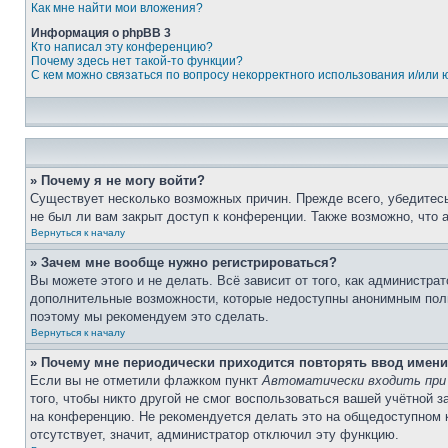
Как мне найти мои вложения?
Информация о phpBB 3
Кто написал эту конференцию?
Почему здесь нет такой-то функции?
С кем можно связаться по вопросу некорректного использования и/или
» Почему я не могу войти?
Существует несколько возможных причин. Прежде всего, убедитесь
не был ли вам закрыт доступ к конференции. Также возможно, что
Вернуться к началу
» Зачем мне вообще нужно регистрироваться?
Вы можете этого и не делать. Всё зависит от того, как администр
дополнительные возможности, которые недоступны анонимным пользо
поэтому мы рекомендуем это сделать.
Вернуться к началу
» Почему мне периодически приходится повторять ввод имени
Если вы не отметили флажком пункт
Автоматически входить при
того, чтобы никто другой не смог воспользоваться вашей учётной 
на конференцию. Не рекомендуется делать это на общедоступном к
отсутствует, значит, администратор отключил эту функцию.