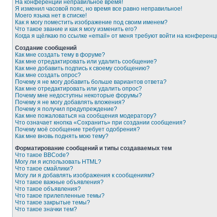
На конференции неправильное время!
Я изменил часовой пояс, но время все равно неправильное!
Моего языка нет в списке!
Как я могу поместить изображение под своим именем?
Что такое звание и как я могу изменить его?
Когда я щёлкаю по ссылке «email» от меня требуют войти на конферен
Создание сообщений
Как мне создать тему в форуме?
Как мне отредактировать или удалить сообщение?
Как мне добавить подпись к своему сообщению?
Как мне создать опрос?
Почему я не могу добавить больше вариантов ответа?
Как мне отредактировать или удалить опрос?
Почему мне недоступны некоторые форумы?
Почему я не могу добавлять вложения?
Почему я получил предупреждение?
Как мне пожаловаться на сообщения модератору?
Что означает кнопка «Сохранить» при создании сообщения?
Почему моё сообщение требует одобрения?
Как мне вновь поднять мою тему?
Форматирование сообщений и типы создаваемых тем
Что такое BBCode?
Могу ли я использовать HTML?
Что такое смайлики?
Могу ли я добавлять изображения к сообщениям?
Что такое важные объявления?
Что такое объявления?
Что такое прилепленные темы?
Что такое закрытые темы?
Что такое значки тем?