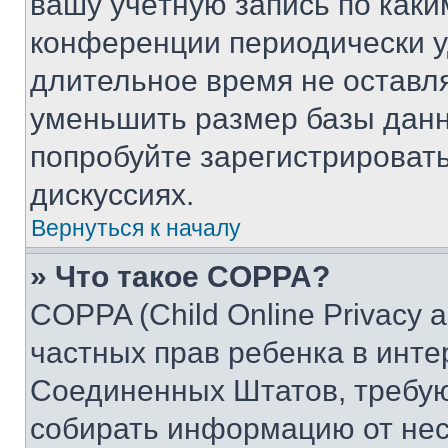
вашу учётную запись по каки
конференции периодически у
длительное время не остав
уменьшить размер базы данн
попробуйте зарегистрировать
дискуссиях.
Вернуться к началу
» Что такое COPPA?
COPPA (Child Online Privacy a
частных прав ребенка в интер
Соединенных Штатов, требую
собирать информацию от не