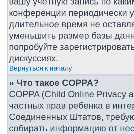
вашу учётную запись по каки
конференции периодически у
длительное время не остав
уменьшить размер базы данн
попробуйте зарегистрировать
дискуссиях.
Вернуться к началу
» Что такое COPPA?
COPPA (Child Online Privacy a
частных прав ребенка в интер
Соединенных Штатов, требую
собирать информацию от не