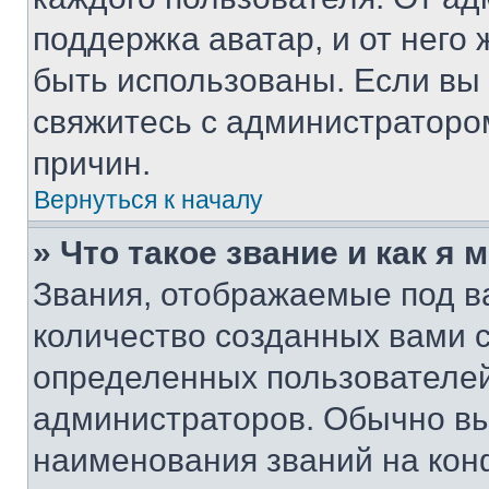
поддержка аватар, и от него 
быть использованы. Если вы
свяжитесь с администраторо
причин.
Вернуться к началу
» Что такое звание и как я 
Звания, отображаемые под 
количество созданных вами 
определенных пользователей
администраторов. Обычно в
наименования званий на кон