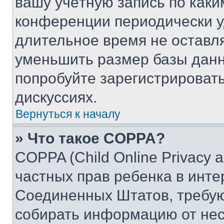
вашу учётную запись по каки
конференции периодически у
длительное время не остав
уменьшить размер базы данн
попробуйте зарегистрировать
дискуссиях.
Вернуться к началу
» Что такое COPPA?
COPPA (Child Online Privacy a
частных прав ребенка в интер
Соединенных Штатов, требую
собирать информацию от не