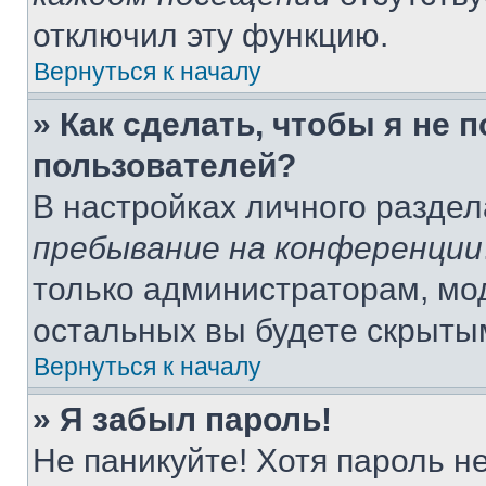
отключил эту функцию.
Вернуться к началу
» Как сделать, чтобы я не 
пользователей?
В настройках личного разде
пребывание на конференции
только администраторам, мо
остальных вы будете скрыты
Вернуться к началу
» Я забыл пароль!
Не паникуйте! Хотя пароль н