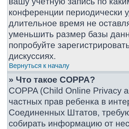
вашу учётную запись по каки
конференции периодически у
длительное время не остав
уменьшить размер базы данн
попробуйте зарегистрировать
дискуссиях.
Вернуться к началу
» Что такое COPPA?
COPPA (Child Online Privacy a
частных прав ребенка в интер
Соединенных Штатов, требую
собирать информацию от не