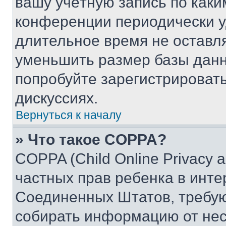
вашу учётную запись по каки
конференции периодически у
длительное время не остав
уменьшить размер базы данн
попробуйте зарегистрировать
дискуссиях.
Вернуться к началу
» Что такое COPPA?
COPPA (Child Online Privacy a
частных прав ребенка в интер
Соединенных Штатов, требую
собирать информацию от не