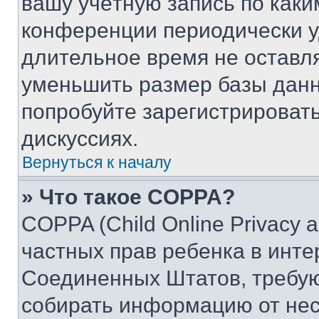
вашу учётную запись по каки
конференции периодически у
длительное время не остав
уменьшить размер базы данн
попробуйте зарегистрировать
дискуссиях.
Вернуться к началу
» Что такое COPPA?
COPPA (Child Online Privacy a
частных прав ребенка в интер
Соединенных Штатов, требую
собирать информацию от не