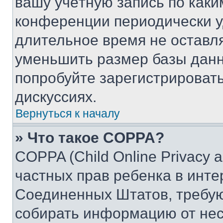
вашу учётную запись по каки
конференции периодически у
длительное время не остав
уменьшить размер базы данн
попробуйте зарегистрировать
дискуссиях.
Вернуться к началу
» Что такое COPPA?
COPPA (Child Online Privacy a
частных прав ребенка в интер
Соединенных Штатов, требую
собирать информацию от не