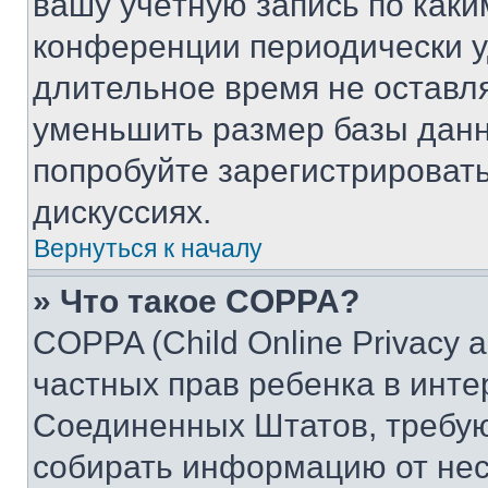
вашу учётную запись по каки
конференции периодически у
длительное время не остав
уменьшить размер базы данн
попробуйте зарегистрировать
дискуссиях.
Вернуться к началу
» Что такое COPPA?
COPPA (Child Online Privacy a
частных прав ребенка в интер
Соединенных Штатов, требую
собирать информацию от не