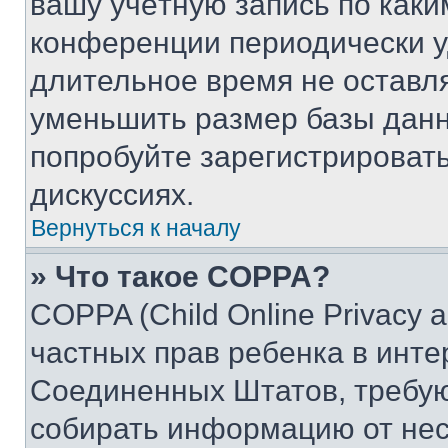
вашу учётную запись по каки
конференции периодически у
длительное время не остав
уменьшить размер базы данн
попробуйте зарегистрировать
дискуссиях.
Вернуться к началу
» Что такое COPPA?
COPPA (Child Online Privacy a
частных прав ребенка в интер
Соединенных Штатов, требую
собирать информацию от не