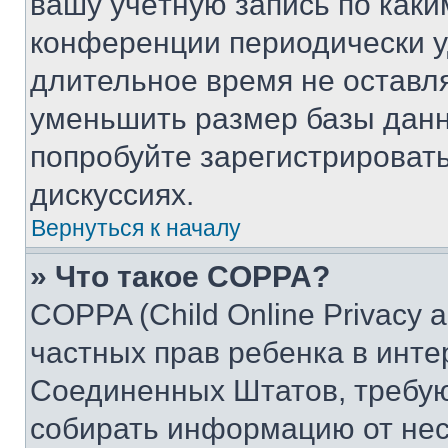
вашу учётную запись по каки
конференции периодически у
длительное время не остав
уменьшить размер базы данн
попробуйте зарегистрировать
дискуссиях.
Вернуться к началу
» Что такое COPPA?
COPPA (Child Online Privacy a
частных прав ребенка в интер
Соединенных Штатов, требую
собирать информацию от не