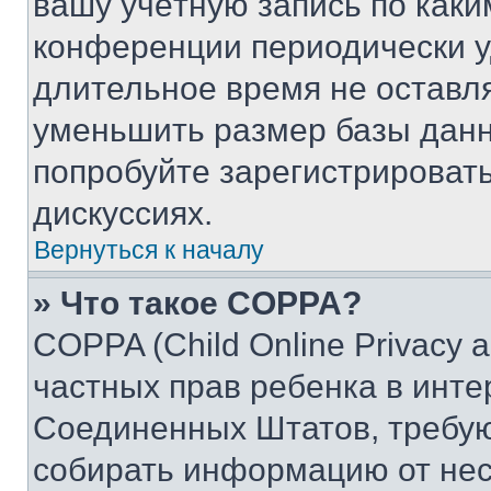
вашу учётную запись по каки
конференции периодически у
длительное время не остав
уменьшить размер базы данн
попробуйте зарегистрировать
дискуссиях.
Вернуться к началу
» Что такое COPPA?
COPPA (Child Online Privacy a
частных прав ребенка в интер
Соединенных Штатов, требую
собирать информацию от не