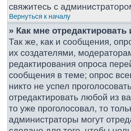
свяжитесь с администраторо
Вернуться к началу
» Как мне отредактировать
Так же, как и сообщения, оп
их создателями, модератора
редактирования опроса пере
сообщения в теме; опрос все
никто не успел проголосоват
отредактировать любой из ва
то уже проголосовал, то тол
администраторы могут отреда
сделано для того, чтобы нел