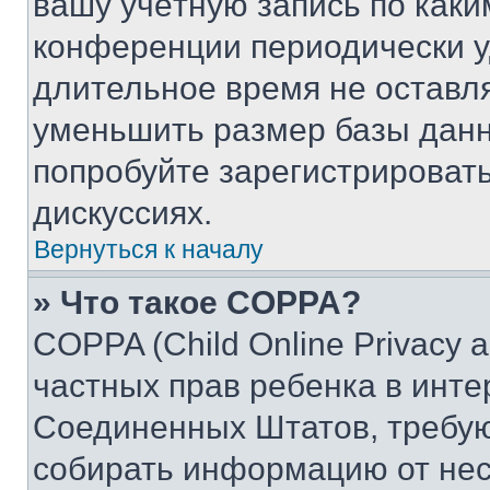
вашу учётную запись по каки
конференции периодически у
длительное время не остав
уменьшить размер базы данн
попробуйте зарегистрировать
дискуссиях.
Вернуться к началу
» Что такое COPPA?
COPPA (Child Online Privacy a
частных прав ребенка в интер
Соединенных Штатов, требую
собирать информацию от не