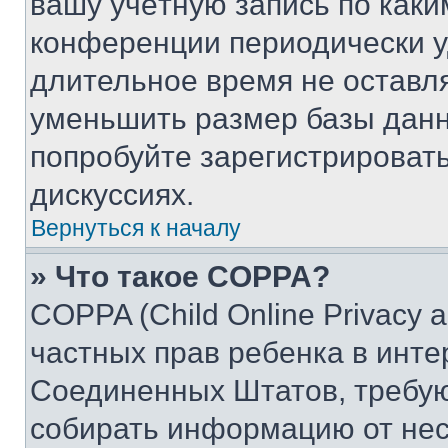
вашу учётную запись по каки
конференции периодически у
длительное время не остав
уменьшить размер базы данн
попробуйте зарегистрировать
дискуссиях.
Вернуться к началу
» Что такое COPPA?
COPPA (Child Online Privacy a
частных прав ребенка в интер
Соединенных Штатов, требую
собирать информацию от не