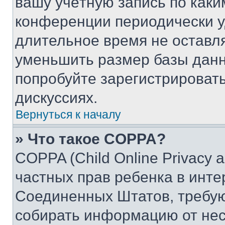
вашу учётную запись по каки
конференции периодически у
длительное время не остав
уменьшить размер базы данн
попробуйте зарегистрировать
дискуссиях.
Вернуться к началу
» Что такое COPPA?
COPPA (Child Online Privacy a
частных прав ребенка в интер
Соединенных Штатов, требую
собирать информацию от не