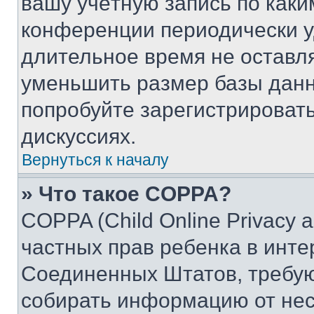
вашу учётную запись по каки
конференции периодически у
длительное время не остав
уменьшить размер базы данн
попробуйте зарегистрировать
дискуссиях.
Вернуться к началу
» Что такое COPPA?
COPPA (Child Online Privacy a
частных прав ребенка в интер
Соединенных Штатов, требую
собирать информацию от не