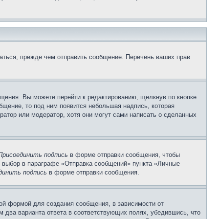
аться, прежде чем отправить сообщение. Перечень ваших прав
щения. Вы можете перейти к редактированию, щелкнув по кнопке
общение, то под ним появится небольшая надпись, которая
ратор или модератор, хотя они могут сами написать о сделанных
Присоединить подпись
в форме отправки сообщения, чтобы
 выбор в параграфе «Отправка сообщений» пункта «Личные
динить подпись
в форме отправки сообщения.
ой формой для создания сообщения, в зависимости от
ум два варианта ответа в соответствующих полях, убедившись, что