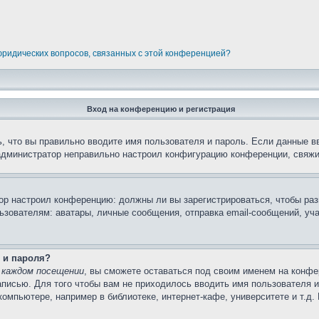
 юридических вопросов, связанных с этой конференцией?
Вход на конференцию и регистрация
, что вы правильно вводите имя пользователя и пароль. Если данные в
 администратор неправильно настроил конфигурацию конференции, свяжи
атор настроил конференцию: должны ли вы зарегистрироваться, чтобы ра
вателям: аватары, личные сообщения, отправка email-сообщений, участи
 и пароля?
 каждом посещении
, вы сможете оставаться под своим именем на конфе
записью. Для того чтобы вам не приходилось вводить имя пользователя 
омпьютере, например в библиотеке, интернет-кафе, университете и т.д.