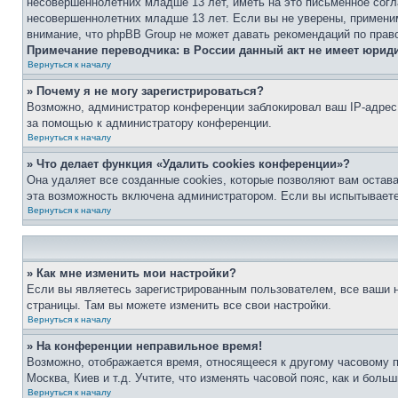
несовершеннолетних младше 13 лет, иметь на это письменное согл
несовершеннолетних младше 13 лет. Если вы не уверены, применим
внимание, что phpBB Group не может давать рекомендаций по прав
Примечание переводчика: в России данный акт не имеет юрид
Вернуться к началу
» Почему я не могу зарегистрироваться?
Возможно, администратор конференции заблокировал ваш IP-адрес 
за помощью к администратору конференции.
Вернуться к началу
» Что делает функция «Удалить cookies конференции»?
Она удаляет все созданные cookies, которые позволяют вам остав
эта возможность включена администратором. Если вы испытываете
Вернуться к началу
» Как мне изменить мои настройки?
Если вы являетесь зарегистрированным пользователем, все ваши н
страницы. Там вы можете изменить все свои настройки.
Вернуться к началу
» На конференции неправильное время!
Возможно, отображается время, относящееся к другому часовому поя
Москва, Киев и т.д. Учтите, что изменять часовой пояс, как и бол
Вернуться к началу