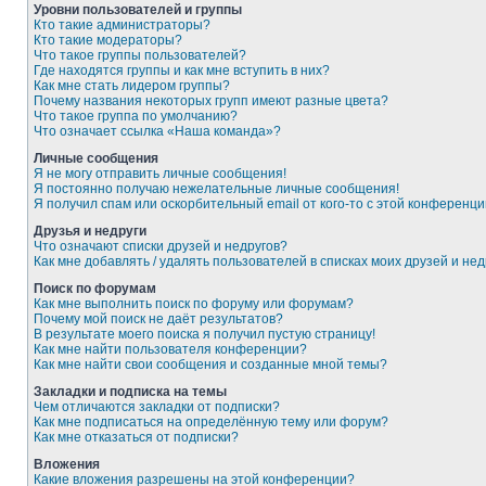
Уровни пользователей и группы
Кто такие администраторы?
Кто такие модераторы?
Что такое группы пользователей?
Где находятся группы и как мне вступить в них?
Как мне стать лидером группы?
Почему названия некоторых групп имеют разные цвета?
Что такое группа по умолчанию?
Что означает ссылка «Наша команда»?
Личные сообщения
Я не могу отправить личные сообщения!
Я постоянно получаю нежелательные личные сообщения!
Я получил спам или оскорбительный email от кого-то с этой конференци
Друзья и недруги
Что означают списки друзей и недругов?
Как мне добавлять / удалять пользователей в списках моих друзей и нед
Поиск по форумам
Как мне выполнить поиск по форуму или форумам?
Почему мой поиск не даёт результатов?
В результате моего поиска я получил пустую страницу!
Как мне найти пользователя конференции?
Как мне найти свои сообщения и созданные мной темы?
Закладки и подписка на темы
Чем отличаются закладки от подписки?
Как мне подписаться на определённую тему или форум?
Как мне отказаться от подписки?
Вложения
Какие вложения разрешены на этой конференции?