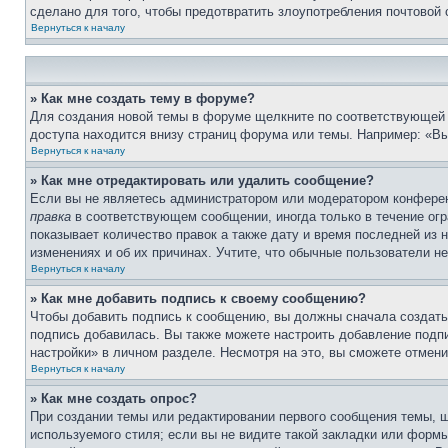
сделано для того, чтобы предотвратить злоупотребления почтовой
Вернуться к началу
» Как мне создать тему в форуме?
Для создания новой темы в форуме щелкните по соответствующей 
доступа находится внизу страниц форума или темы. Например: «Вы
Вернуться к началу
» Как мне отредактировать или удалить сообщение?
Если вы не являетесь администратором или модератором конферен
правка
в соответствующем сообщении, иногда только в течение огра
показывает количество правок а также дату и время последней из 
изменениях и об их причинах. Учтите, что обычные пользователи не
Вернуться к началу
» Как мне добавить подпись к своему сообщению?
Чтобы добавить подпись к сообщению, вы должны сначала создать
подпись добавилась. Вы также можете настроить добавление под
настройки» в личном разделе. Несмотря на это, вы сможете отме
Вернуться к началу
» Как мне создать опрос?
При создании темы или редактировании первого сообщения темы, 
используемого стиля; если вы не видите такой закладки или формы