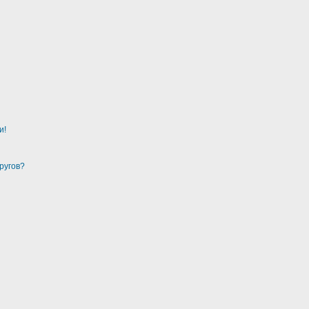
и!
ругов?