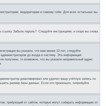
инистраторам, модераторам и самому себе. Для всех остальных вы
на ссылку
Забыли пароль?
. Следуйте инструкциям, и скоро вы снова
гистрации вы указали, что вам менее 13 лет, следуйте
 администратором до входа в систему. Эта информация
не получено, то возможно, что вы указали неправильный адрес
м.
 администратор деактивировал или удалил вашу учётную запись по
ьшить размер базы данных. Если это произошло, попробуйте
Штатов, требующий от сайтов, которые могут собирать информацию от