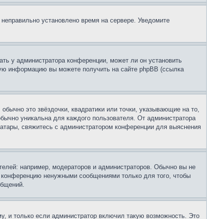
, неправильно установлено время на сервере. Уведомите
ать у администратора конференции, может ли он установить
ьную информацию вы можете получить на сайте phpBB (ссылка
обычно это звёздочки, квадратики или точки, указывающие на то,
 обычно уникальна для каждого пользователя. От администратора
 аватары, свяжитесь с администратором конференции для выяснения
елей: например, модераторов и администраторов. Обычно вы не
е конференцию ненужными сообщениями только для того, чтобы
общений.
у, и только если администратор включил такую возможность. Это