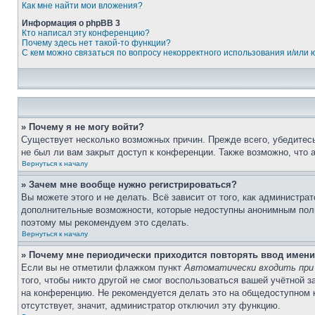
Как мне найти мои вложения?
Информация о phpBB 3
Кто написал эту конференцию?
Почему здесь нет такой-то функции?
С кем можно связаться по вопросу некорректного использования и/или
» Почему я не могу войти?
Существует несколько возможных причин. Прежде всего, убедитесь
не был ли вам закрыт доступ к конференции. Также возможно, что
Вернуться к началу
» Зачем мне вообще нужно регистрироваться?
Вы можете этого и не делать. Всё зависит от того, как администр
дополнительные возможности, которые недоступны анонимным пользо
поэтому мы рекомендуем это сделать.
Вернуться к началу
» Почему мне периодически приходится повторять ввод имени
Если вы не отметили флажком пункт
Автоматически входить при
того, чтобы никто другой не смог воспользоваться вашей учётной 
на конференцию. Не рекомендуется делать это на общедоступном к
отсутствует, значит, администратор отключил эту функцию.