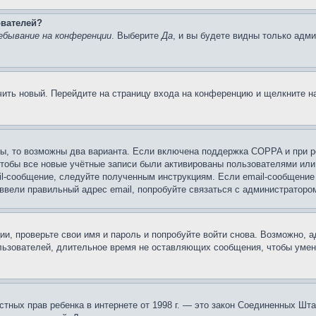
ователей?
ебывание на конференции
. Выберите
Да
, и вы будете видны только адм
учить новый. Перейдите на страницу входа на конференцию и щелкните 
ы, то возможны два варианта. Если включена поддержка COPPA и при ре
чтобы все новые учётные записи были активированы пользователями или
il-сообщение, следуйте полученным инструкциям. Если email-сообщение 
 ввели правильный адрес email, попробуйте связаться с администраторо
ии, проверьте свои имя и пароль и попробуйте войти снова. Возможно,
льзователей, длительное время не оставляющих сообщения, чтобы умен
 частных прав ребенка в интернете от 1998 г. — это закон Соединенных 