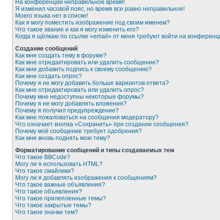
На конференции неправильное время!
Я изменил часовой пояс, но время все равно неправильное!
Моего языка нет в списке!
Как я могу поместить изображение под своим именем?
Что такое звание и как я могу изменить его?
Когда я щёлкаю по ссылке «email» от меня требуют войти на конферен
Создание сообщений
Как мне создать тему в форуме?
Как мне отредактировать или удалить сообщение?
Как мне добавить подпись к своему сообщению?
Как мне создать опрос?
Почему я не могу добавить больше вариантов ответа?
Как мне отредактировать или удалить опрос?
Почему мне недоступны некоторые форумы?
Почему я не могу добавлять вложения?
Почему я получил предупреждение?
Как мне пожаловаться на сообщения модератору?
Что означает кнопка «Сохранить» при создании сообщения?
Почему моё сообщение требует одобрения?
Как мне вновь поднять мою тему?
Форматирование сообщений и типы создаваемых тем
Что такое BBCode?
Могу ли я использовать HTML?
Что такое смайлики?
Могу ли я добавлять изображения к сообщениям?
Что такое важные объявления?
Что такое объявления?
Что такое прилепленные темы?
Что такое закрытые темы?
Что такое значки тем?