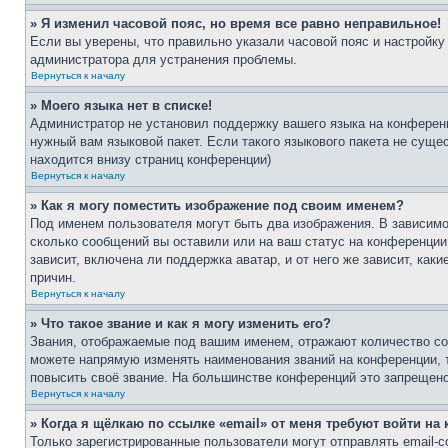
» Я изменил часовой пояс, но время все равно неправильное!
Если вы уверены, что правильно указали часовой пояс и настройку
администратора для устранения проблемы.
Вернуться к началу
» Моего языка нет в списке!
Администратор не установил поддержку вашего языка на конференц
нужный вам языковой пакет. Если такого языкового пакета не сущ
находится внизу страниц конференции)
Вернуться к началу
» Как я могу поместить изображение под своим именем?
Под именем пользователя могут быть два изображения. В зависимос
сколько сообщений вы оставили или на ваш статус на конференции.
зависит, включена ли поддержка аватар, и от него же зависит, ка
причин.
Вернуться к началу
» Что такое звание и как я могу изменить его?
Звания, отображаемые под вашим именем, отражают количество со
можете напрямую изменять наименования званий на конференции, 
повысить своё звание. На большинстве конференций это запрещено
Вернуться к началу
» Когда я щёлкаю по ссылке «email» от меня требуют войти н
Только зарегистрированные пользователи могут отправлять email-